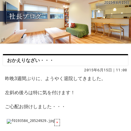
2015年6月15日
おかえりなざい・・・
2015年6月15日｜11:08
昨晩3週間ぶりに、ようやく退院してきました。
左斜め後ろは特に気を付けます！
ご心配お掛けしました・・・