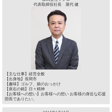
代表取締役社長 屋代 健
【主な仕事】経営全般
【出身地】長岡市
【趣味】ゴルフ、娘のおっかけ
【座右の銘】日々精神
【お客様への想い】お客様への想い お客様の身近な応援
団長でありたい。
«
2015年6月15日
»