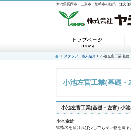
ホーム
ホーム
スタッフ・職人紹介
スタッフ・職人紹介
小池左官工業(基礎・
小池左官工業(基礎・
小池左官工業(基礎・左
小池左官工業(基礎・左官) 小池
小池 章雄
御指名を頂ければ少しでも良い物を造る