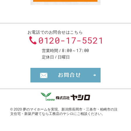
お電話でのお問合せはこちら
0120-17-5521
8:00～17:00
営業時間
定休日
日曜日
お問合せ・ご
© 2020 夢のマイホームを実現、
新潟県長岡市・三条市・柏崎市の注
文住宅・新築戸建てなら工務店のヤシロ
にご相談ください。