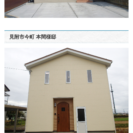
見附市今町 本間様邸