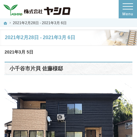
プロの目線からご提案。新潟県長岡市・三条市・柏崎市の注文住宅・新築戸建てを
新潟県長岡市・三条市・柏崎市の新築・注文住宅・新築戸建てを手がける工務店な
ホーム
2021年2月28日 - 2021年3月 6日
2021年2月28日 - 2021年3月 6日
2021年3月 5日
小千谷市片貝 佐藤様邸